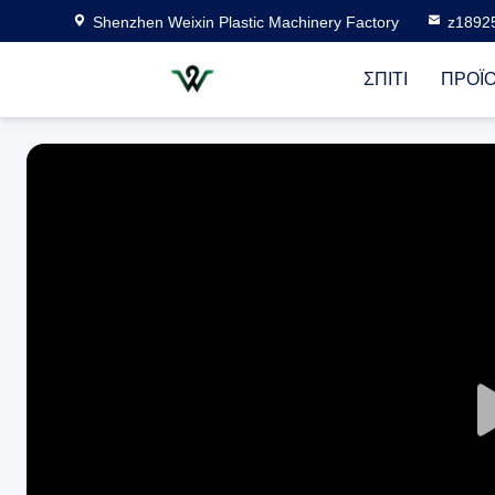
Shenzhen Weixin Plastic Machinery Factory
z1892
ΣΠΊΤΙ
ΠΡΟΪ