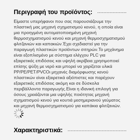
Περιγραφή του προϊόντος:
Είμαστε υπερήφανοι που σας παρουσιάζουμε την
πλαστική μας μηχανή σχηματισμού κενού, η οποία είναι
μια προηγμένη αυτοματοποιημένη μηχανή
θερμοσχηματισμού κενού και μηχανή θερμοσχηματισμού
φλιτζανιών και καπακιών.Έχει σχεδιαστεί για την
παραγωγή πλαστικών προϊόντων σιτηρών.Το μηχάνημα
είναι εξοπλισμένο με σύστημα ελέγχου PLC για
εξαιρετικές επιδόσεις και υψηλή ακρίβεια.χρησιμοποιεί
επίσης ψύξη με νερό και μπορεί να χειρίζεται υλικά
PP/PE/PET/PVCΟι μηχανές διαμόρφωσης κενού
πλαστικών είναι εξαιρετικά αξιόπιστες και παρέχουν
εξαιρετικές επιδόσεις ακόμη και σε δύσκολα
περιβάλλοντα παραγωγής.Είναι η ιδανική επιλογή για
όσους χρειάζονται μια υψηλής ποιότητας μηχανή
σχηματισμού κενού για κουτιά μεσημεριανού γεύματος
και μηχανή θερμοσχηματισμού για καπάκια φλιτζανιών.
Χαρακτηριστικά: