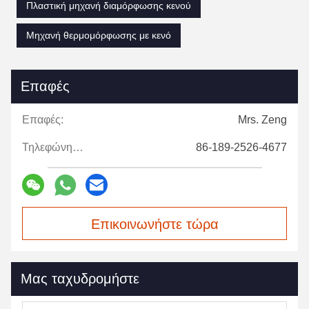
Πλαστική μηχανή διαμόρφωσης κενού
Μηχανή θερμομόρφωσης με κενό
Επαφές
Επαφές:
Mrs. Zeng
Τηλεφώνημα:
86-189-2526-4677
Επικοινωνήστε τώρα
Μας ταχυδρομήστε