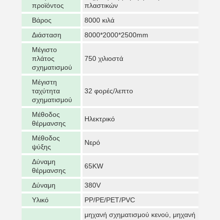
προϊόντος
πλαστικών
Βάρος
8000 κιλά
Διάσταση
8000*2000*2500mm
Μέγιστο
πλάτος
750 χιλιοστά
σχηματισμού
Μέγιστη
ταχύτητα
32 φορές/λεπτο
σχηματισμού
Μέθοδος
Ηλεκτρικό
θέρμανσης
Μέθοδος
Νερό
ψύξης
Δύναμη
65KW
θέρμανσης
Δύναμη
380V
Υλικό
PP/PE/PET/PVC
μηχανή σχηματισμού κενού, μηχανή