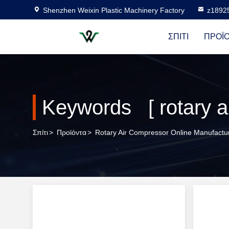
Shenzhen Weixin Plastic Machinery Factory
z1892
ΣΠΊΤΙ
ΠΡΟΪ
Keywords [ rotary a
Σπίτι
>
Προϊόντα
>
Rotary Air Compressor Online Manufactu