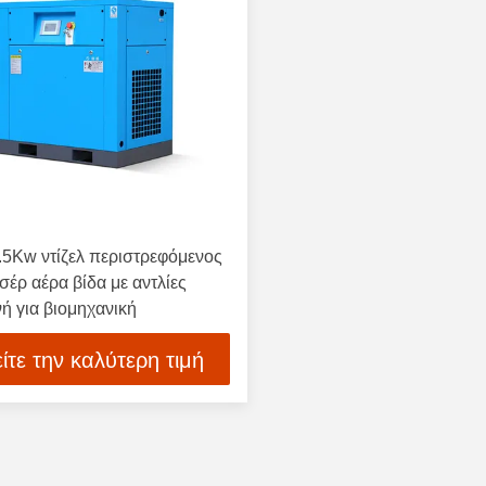
.5Kw ντίζελ περιστρεφόμενος
έρ αέρα βίδα με αντλίες
ή για βιομηχανική
ίτε την καλύτερη τιμή