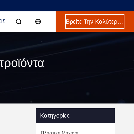
Βρείτε Την Καλύτερη Τιμή
ΙΣ
προϊόντα
Κατηγορίες
Πλαστική Μηχανή