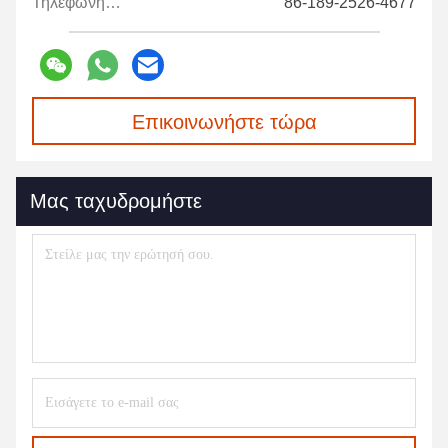
Τηλεφώνημα:
86-189-2526-4677
Επικοινωνήστε τώρα
Μας ταχυδρομήστε